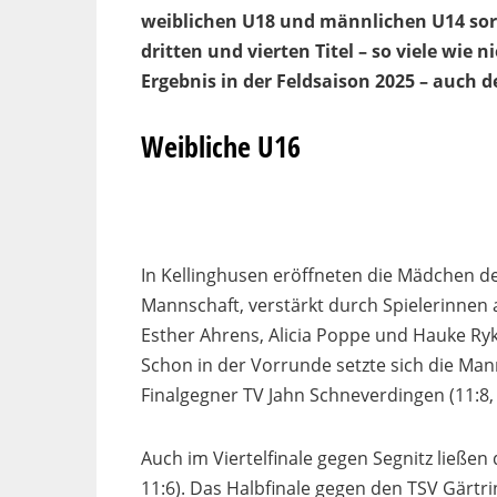
weiblichen U18 und männlichen U14 sor
dritten und vierten Titel – so viele wie ni
Ergebnis in der Feldsaison 2025 – auch 
Weibliche U16
In Kellinghusen eröffneten die Mädchen d
Mannschaft, verstärkt durch Spielerinnen
Esther Ahrens, Alicia Poppe und Hauke Ryk
Schon in der Vorrunde setzte sich die Ma
Finalgegner TV Jahn Schneverdingen (11:8, 
Auch im Viertelfinale gegen Segnitz ließe
11:6). Das Halbfinale gegen den TSV Gärt