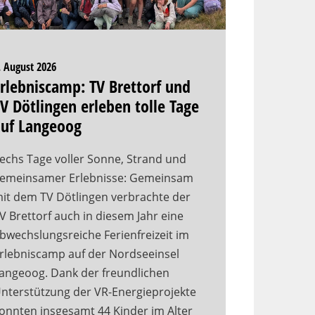
. August 2026
rlebniscamp: TV Brettorf und
V Dötlingen erleben tolle Tage
auf Langeoog
echs Tage voller Sonne, Strand und
emeinsamer Erlebnisse: Gemeinsam
it dem TV Dötlingen verbrachte der
V Brettorf auch in diesem Jahr eine
bwechslungsreiche Ferienfreizeit im
rlebniscamp auf der Nordseeinsel
angeoog. Dank der freundlichen
nterstützung der VR-Energieprojekte
onnten insgesamt 44 Kinder im Alter