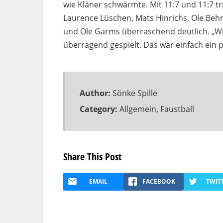
wie Kläner schwärmte. Mit 11:7 und 11:7 
Laurence Lüschen, Mats Hinrichs, Ole Be
und Ole Garms überraschend deutlich. „Wir
überragend gespielt. Das war einfach ein 
Author:
Sönke Spille
Category:
Allgemein
,
Faustball
Share This Post
EMAIL
FACEBOOK
TWIT