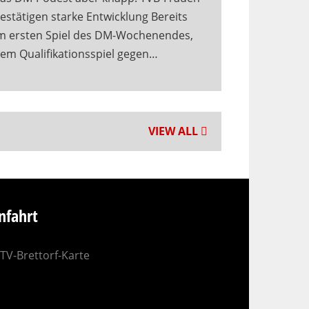
estätigen starke Entwicklung Bereits
m ersten Spiel des DM-Wochenendes,
em Qualifikationsspiel gegen…
VIEW ALL
nfahrt