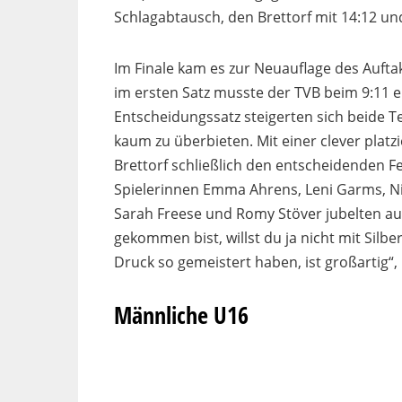
Schlagabtausch, den Brettorf mit 14:12 und
Im Finale kam es zur Neuauflage des Auft
im ersten Satz musste der TVB beim 9:11 
Entscheidungssatz steigerten sich beide 
kaum zu überbieten. Mit einer clever plat
Brettorf schließlich den entscheidenden F
Spielerinnen Emma Ahrens, Leni Garms, N
Sarah Freese und Romy Stöver jubelten au
gekommen bist, willst du ja nicht mit Sil
Druck so gemeistert haben, ist großartig“,
Männliche U16