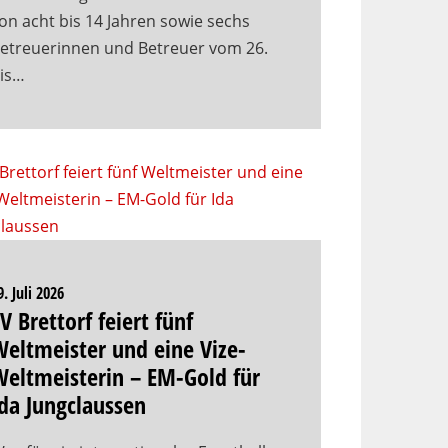
on acht bis 14 Jahren sowie sechs
etreuerinnen und Betreuer vom 26.
is…
9. Juli 2026
V Brettorf feiert fünf
eltmeister und eine Vize-
eltmeisterin – EM-Gold für
da Jungclaussen