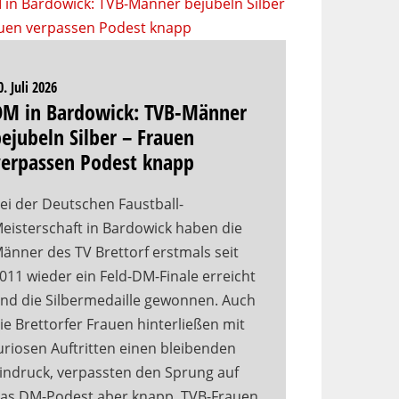
0. Juli 2026
DM in Bardowick: TVB-Männer
ejubeln Silber – Frauen
verpassen Podest knapp
ei der Deutschen Faustball-
eisterschaft in Bardowick haben die
änner des TV Brettorf erstmals seit
011 wieder ein Feld-DM-Finale erreicht
nd die Silbermedaille gewonnen. Auch
ie Brettorfer Frauen hinterließen mit
uriosen Auftritten einen bleibenden
indruck, verpassten den Sprung auf
as DM-Podest aber knapp. TVB-Frauen