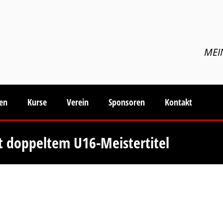
MEI
ten
Kurse
Verein
Sponsoren
Kontakt
it doppeltem U16-Meistertitel