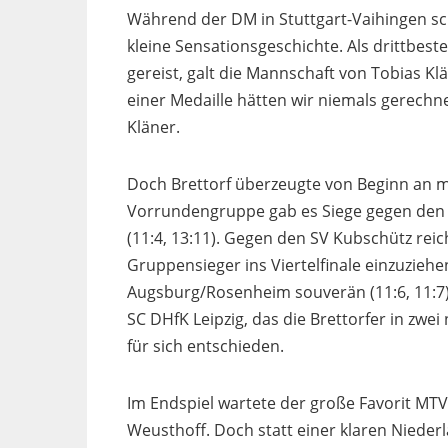
Während der DM in Stuttgart-Vaihingen sc
kleine Sensationsgeschichte. Als drittbe
gereist, galt die Mannschaft von Tobias K
einer Medaille hätten wir niemals gerechne
Kläner.
Doch Brettorf überzeugte von Beginn an mi
Vorrundengruppe gab es Siege gegen den
(11:4, 13:11). Gegen den SV Kubschütz reich
Gruppensieger ins Viertelfinale einzuzieh
Augsburg/Rosenheim souverän (11:6, 11:7).
SC DHfK Leipzig, das die Brettorfer in zwe
für sich entschieden.
Im Endspiel wartete der große Favorit MTV
Weusthoff. Doch statt einer klaren Niederla