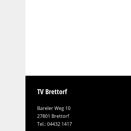
TV Brettorf
Bareler Weg 10
27801 Brettorf
Tel.: 04432 1417