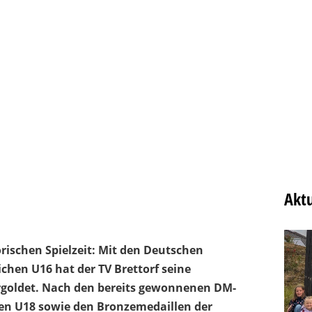
Aktu
orischen Spielzeit: Mit den Deutschen
chen U16 hat der TV Brettorf seine
vergoldet. Nach den bereits gewonnenen DM-
hen U18 sowie den Bronzemedaillen der